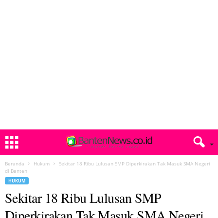
Beranda
Hukum
Sekitar 18 Ribu Lulusan SMP Diperkirakan Tak Masuk SMA Negeri
di Banten
HUKUM
Sekitar 18 Ribu Lulusan SMP
Diperkirakan Tak Masuk SMA Negeri