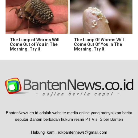
The Lump of Worms Will
The Lump Of Worms Will
Come Out of You in The
Come Out Of You In The
Morning. Try it
Morning. Try It
BantenNews.co.id adalah website media online yang menyajikan berita
seputar Banten berbadan hukum resmi PT Visi Siber Banten
Hubungi kami:
rdkbantennews@gmail.com