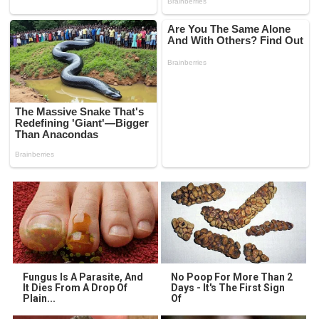
Fungus Is A Parasite, And
No Poop For More Than 2
It Dies From A Drop Of
Days - It's The First Sign
Plain...
Of