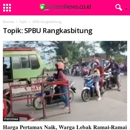
Beranda
Topik
SPBU Rangkasbitung
Topik: SPBU Rangkasbitung
Peristiwa
Harga Pertamax Naik, Warga Lebak Ramai-Ramai