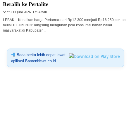
Beralih ke Pertalite
Sabtu 13 Juni 2026, 17:04 WIB
LEBAK – Kenaikan harga Pertamax dari Rp12.300 menjadi Rp16.250 per liter
mulai 10 Juni 2026 langsung mengubah pola konsumsi bahan bakar
masyarakat di Kabupaten...
Baca berita lebih cepat lewat
aplikasi BantenNews.co.id