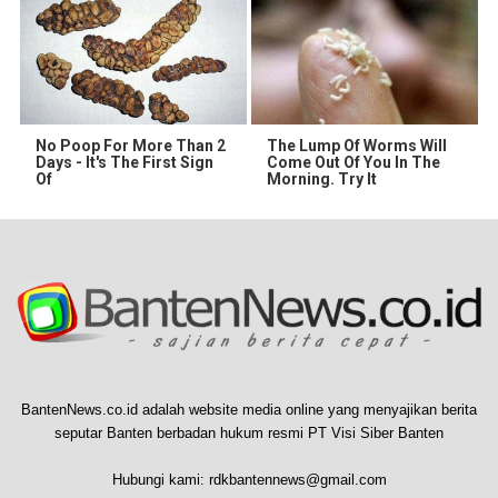
No Poop For More Than 2
The Lump Of Worms Will
Days - It's The First Sign
Come Out Of You In The
Of
Morning. Try It
BantenNews.co.id adalah website media online yang menyajikan berita
seputar Banten berbadan hukum resmi PT Visi Siber Banten
Hubungi kami:
rdkbantennews@gmail.com