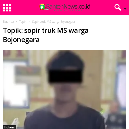
Beranda
Topik
Sopir truk MS warga Bojonegara
Topik: sopir truk MS warga
Bojonegara
Hukum