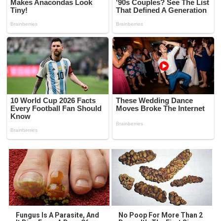
Fungus Is A Parasite, And
No Poop For More Than 2