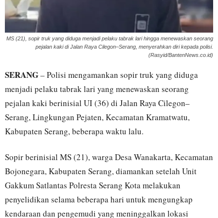
MS (21), sopir truk yang diduga menjadi pelaku tabrak lari hingga menewaskan seorang
pejalan kaki di Jalan Raya Cilegon–Serang, menyerahkan diri kepada polisi.
(Rasyid/BantenNews.co.id)
SERANG
– Polisi mengamankan sopir truk yang diduga
menjadi pelaku tabrak lari yang menewaskan seorang
pejalan kaki berinisial UI (36) di Jalan Raya Cilegon–
Serang, Lingkungan Pejaten, Kecamatan Kramatwatu,
Kabupaten Serang, beberapa waktu lalu.
Sopir berinisial MS (21), warga Desa Wanakarta, Kecamatan
Bojonegara, Kabupaten Serang, diamankan setelah Unit
Gakkum Satlantas Polresta Serang Kota melakukan
penyelidikan selama beberapa hari untuk mengungkap
kendaraan dan pengemudi yang meninggalkan lokasi