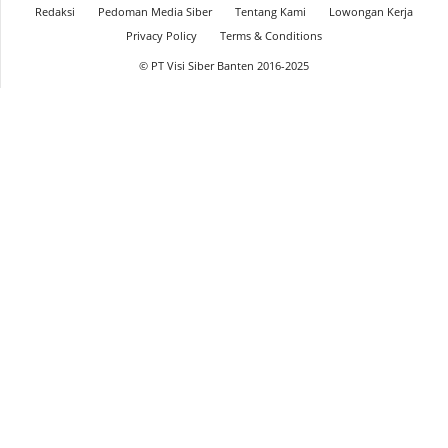
Redaksi
Pedoman Media Siber
Tentang Kami
Lowongan Kerja
Privacy Policy
Terms & Conditions
© PT Visi Siber Banten 2016-2025