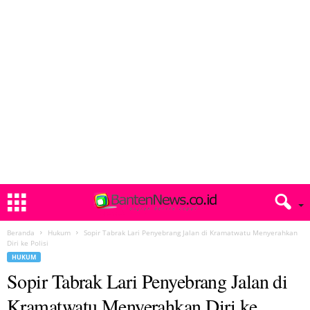
Beranda
Hukum
Sopir Tabrak Lari Penyebrang Jalan di Kramatwatu Menyerahkan
Diri ke Polisi
HUKUM
Sopir Tabrak Lari Penyebrang Jalan di
Kramatwatu Menyerahkan Diri ke