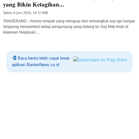
yang Bikin Ketagihan...
Sabtu 6 Juni 2026, 14:12 WIB
TANGERANG – Aroma rempah yang menguar dari semangkuk sop iga hangat
langsung menyambut setiap pengunjung yang datang ke Sop Mak Imah di
kawasan Neglasari,...
Baca berita lebih cepat lewat
aplikasi BantenNews.co.id