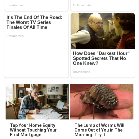
Tap Your Home Equity
The Lump of Worms Will
Without Touching Your
Come Out of You in The
First Mortgage
Morning. Try it