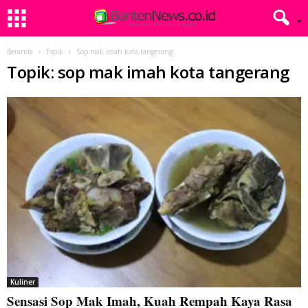
Beranda
Topik
Sop mak imah kota tangerang
Topik: sop mak imah kota tangerang
Kuliner
Sensasi Sop Mak Imah, Kuah Rempah Kaya Rasa