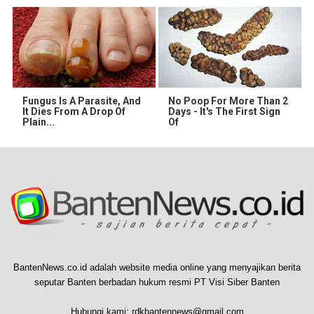
Fungus Is A Parasite, And
No Poop For More Than 2
It Dies From A Drop Of
Days - It's The First Sign
Plain...
Of
BantenNews.co.id adalah website media online yang menyajikan berita
seputar Banten berbadan hukum resmi PT Visi Siber Banten
Hubungi kami:
rdkbantennews@gmail.com