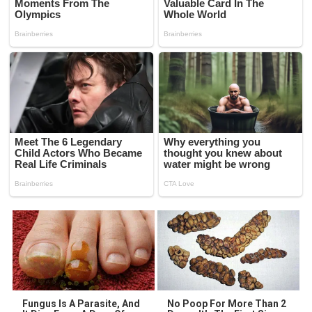
Fungus Is A Parasite, And
No Poop For More Than 2