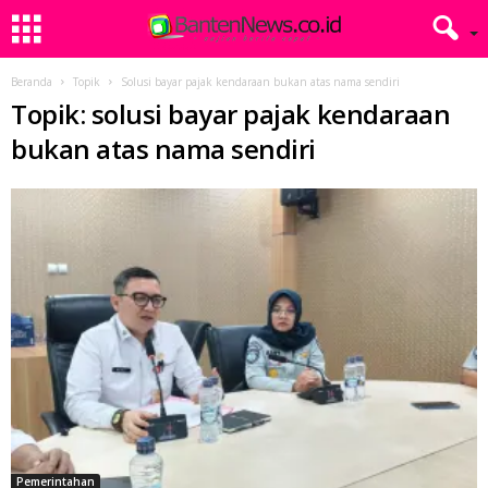
Beranda
Topik
Solusi bayar pajak kendaraan bukan atas nama sendiri
Topik: solusi bayar pajak kendaraan
bukan atas nama sendiri
Pemerintahan