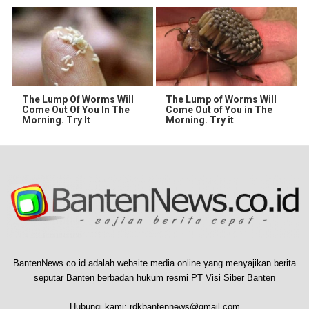
The Lump Of Worms Will
The Lump of Worms Will
Come Out Of You In The
Come Out of You in The
Morning. Try It
Morning. Try it
BantenNews.co.id adalah website media online yang menyajikan berita
seputar Banten berbadan hukum resmi PT Visi Siber Banten
Hubungi kami:
rdkbantennews@gmail.com