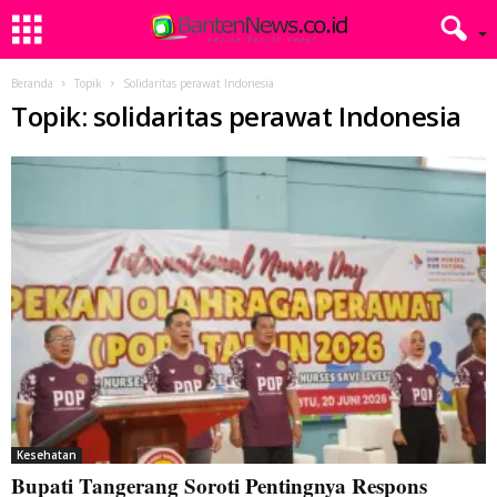
Beranda
Topik
Solidaritas perawat Indonesia
Topik: solidaritas perawat Indonesia
Kesehatan
Bupati Tangerang Soroti Pentingnya Respons