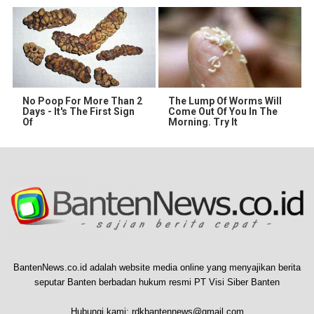
No Poop For More Than 2
The Lump Of Worms Will
Days - It's The First Sign
Come Out Of You In The
Of
Morning. Try It
BantenNews.co.id adalah website media online yang menyajikan berita
seputar Banten berbadan hukum resmi PT Visi Siber Banten
Hubungi kami:
rdkbantennews@gmail.com