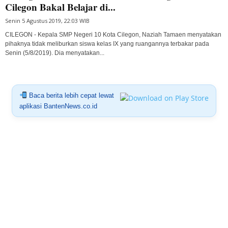
Cilegon Bakal Belajar di...
Senin 5 Agustus 2019, 22:03 WIB
CILEGON - Kepala SMP Negeri 10 Kota Cilegon, Naziah Tamaen menyatakan
pihaknya tidak meliburkan siswa kelas IX yang ruangannya terbakar pada
Senin (5/8/2019). Dia menyatakan...
Baca berita lebih cepat lewat
aplikasi BantenNews.co.id