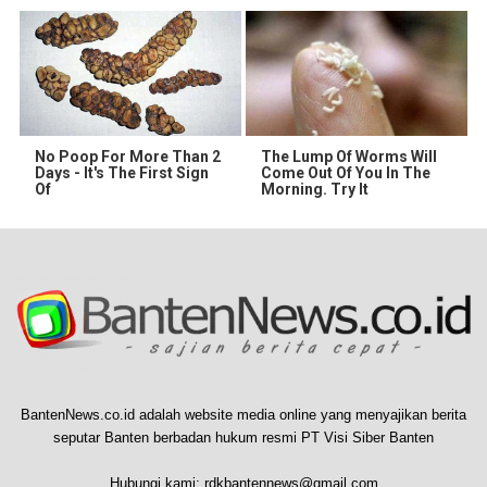
No Poop For More Than 2
The Lump Of Worms Will
Days - It's The First Sign
Come Out Of You In The
Of
Morning. Try It
BantenNews.co.id adalah website media online yang menyajikan berita
seputar Banten berbadan hukum resmi PT Visi Siber Banten
Hubungi kami:
rdkbantennews@gmail.com