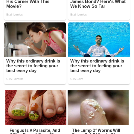
Fungus Is A Parasite, And
The Lump Of Worms Will