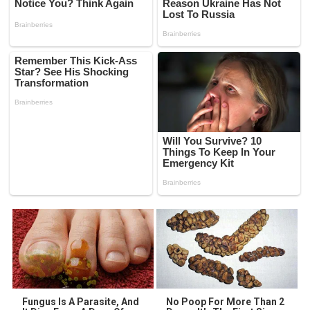
Fungus Is A Parasite, And
No Poop For More Than 2