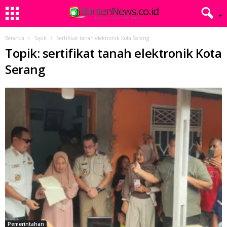
Beranda
Topik
Sertifikat tanah elektronik Kota Serang
Topik: sertifikat tanah elektronik Kota
Serang
Pemerintahan