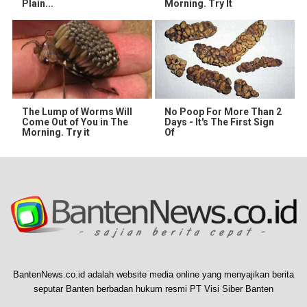
Plain...
Morning. Try It
The Lump of Worms Will
No Poop For More Than 2
Come Out of You in The
Days - It's The First Sign
Morning. Try it
Of
BantenNews.co.id adalah website media online yang menyajikan berita
seputar Banten berbadan hukum resmi PT Visi Siber Banten