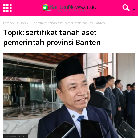
Beranda
Topik
Sertifikat tanah aset pemerintah provinsi Banten
Topik: sertifikat tanah aset
pemerintah provinsi Banten
Pemerintahan