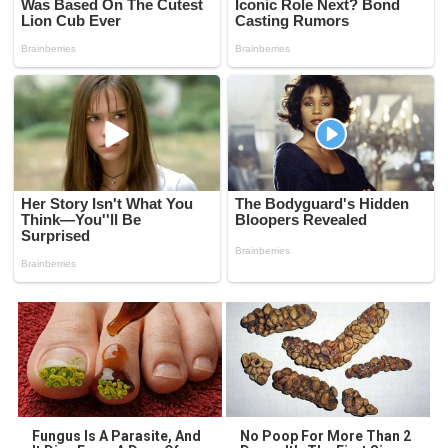
Fungus Is A Parasite, And
No Poop For More Than 2