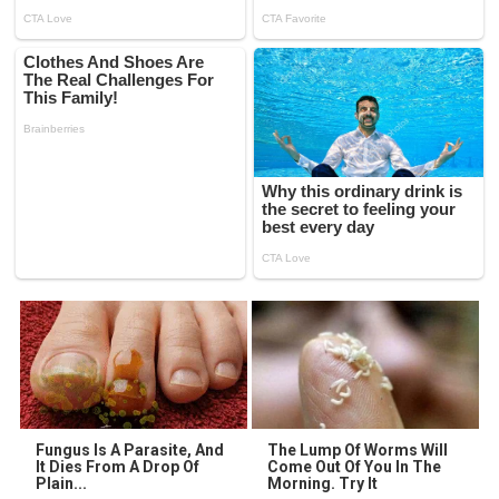
Fungus Is A Parasite, And
The Lump Of Worms Will
It Dies From A Drop Of
Come Out Of You In The
Plain...
Morning. Try It