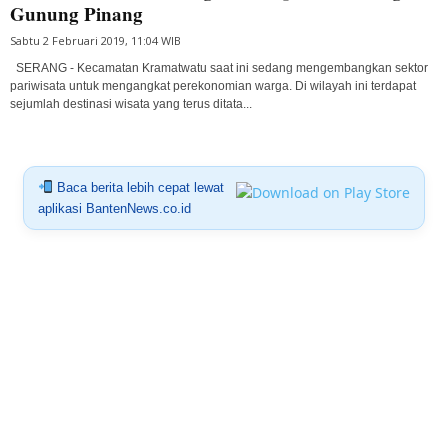
Gunung Pinang
Sabtu 2 Februari 2019, 11:04 WIB
SERANG - Kecamatan Kramatwatu saat ini sedang mengembangkan sektor
pariwisata untuk mengangkat perekonomian warga. Di wilayah ini terdapat
sejumlah destinasi wisata yang terus ditata...
Baca berita lebih cepat lewat
aplikasi BantenNews.co.id