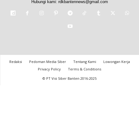
Hubungi kami:
rdkbantennews@gmail.com
Redaksi
Pedoman Media Siber
Tentang Kami
Lowongan Kerja
Privacy Policy
Terms & Conditions
© PT Visi Siber Banten 2016-2025