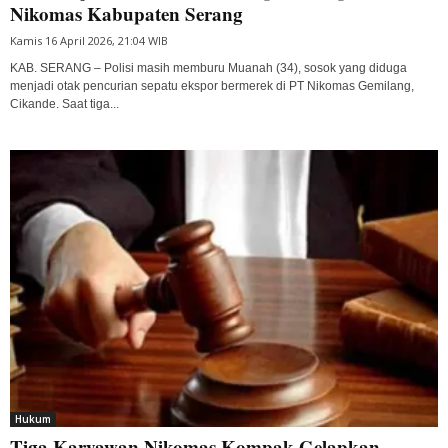
Nikomas Kabupaten Serang
Kamis 16 April 2026, 21:04 WIB
KAB. SERANG – Polisi masih memburu Muanah (34), sosok yang diduga
menjadi otak pencurian sepatu ekspor bermerek di PT Nikomas Gemilang,
Cikande. Saat tiga...
Hukum
Tiga Karyawan Nikomas Kompak Gelapkan