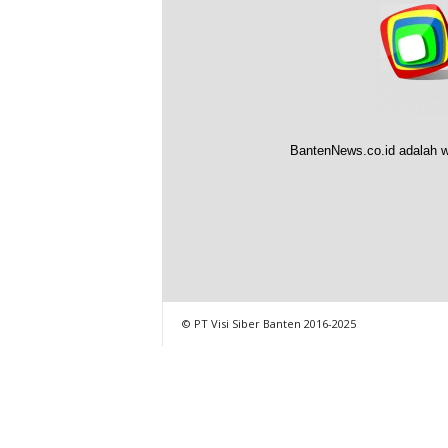
BantenNews.co.id adalah w
© PT Visi Siber Banten 2016-2025