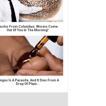
octor From Columbus: Worms Come
Out Of You In The Morning!
ngus Is A Parasite, And It Dies From A
Drop Of Plain...