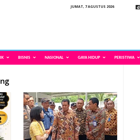
JUMAT, 7 AGUSTUS 2026
IK
BISNIS
NASIONAL
GAYA HIDUP
PERISTIWA
ang