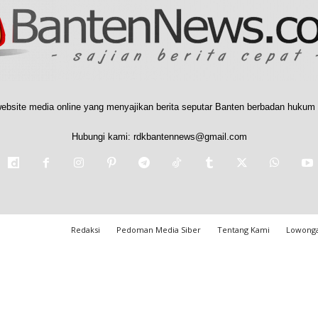
ebsite media online yang menyajikan berita seputar Banten berbadan hukum 
Hubungi kami:
rdkbantennews@gmail.com
Redaksi
Pedoman Media Siber
Tentang Kami
Lowonga