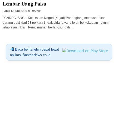
Lembar Uang Palsu
Rabu 10 Juni 2026, 01:05 WIB
PANDEGLANG – Kejaksaan Negeri (Kejari) Pandeglang memusnahkan
barang bukti dari 63 perkara tindak pidana yang telah berkekuatan hukum
tetap atau inkrah. Pemusnahan berlangsung di...
Baca berita lebih cepat lewat
aplikasi BantenNews.co.id