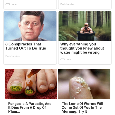
Fungus Is A Parasite, And
The Lump Of Worms Will
It Dies From A Drop Of
Come Out Of You In The
Plain...
Morning. Try It