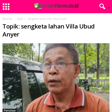
Beranda
Topik
Sengketa lahan Villa Ubud Anyer
Topik: sengketa lahan Villa Ubud
Anyer
Peristiwa