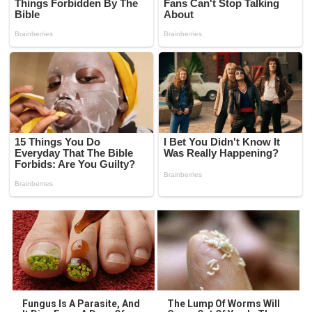
Fungus Is A Parasite, And
The Lump Of Worms Will