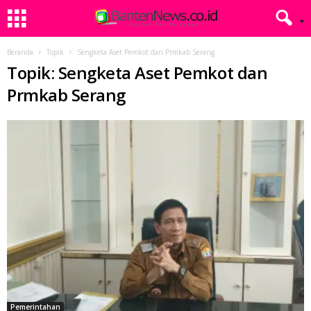
Beranda
Topik
Sengketa Aset Pemkot dan Prmkab Serang
Topik: Sengketa Aset Pemkot dan
Prmkab Serang
Pemerintahan