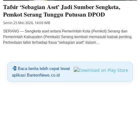
Tafsir ‘Sebagian Aset’ Jadi Sumber Sengketa,
Pemkot Serang Tunggu Putusan DPOD
Senin 25 Mei 2026, 14:06 WIB
SERANG — Sengketa aset antara Pemerintah Kota (Pemkot) Serang dan
Pemerintah Kabupaten (Pemkab) Serang kembali memasuki babak penting.
Perbedaan tafsir terhadap frasa “sebagian aset” dalam...
Baca berita lebih cepat lewat
aplikasi BantenNews.co.id