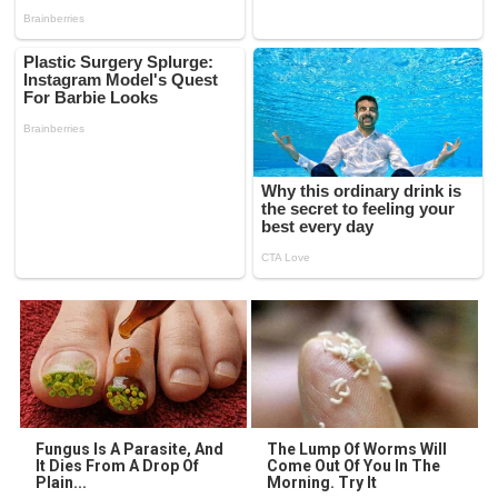
Fungus Is A Parasite, And
The Lump Of Worms Will
It Dies From A Drop Of
Come Out Of You In The
Plain...
Morning. Try It