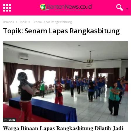
Beranda
Topik
Senam Lapas Rangkasbitung
Topik: Senam Lapas Rangkasbitung
Hukum
Warga Binaan Lapas Rangkasbitung Dilatih Jadi