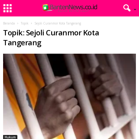
Beranda
Topik
Sejoli Curanmor Kota Tangerang
Topik: Sejoli Curanmor Kota
Tangerang
Hukum