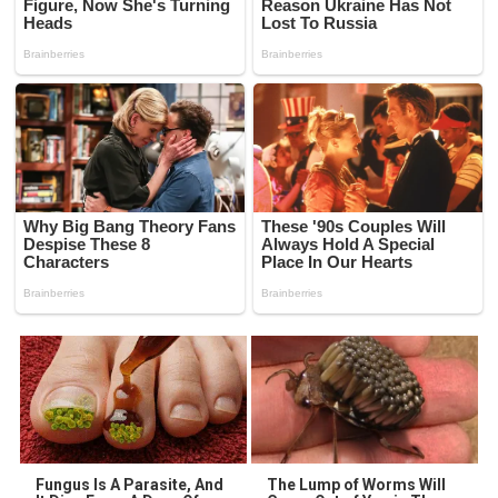
Fungus Is A Parasite, And
The Lump of Worms Will