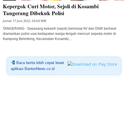
Kepergok Curi Motor, Sejoli di Kosambi
Tangerang Dibekuk Polisi
Jumat 17 Juni 2022, 06:04 WIB
TANGERANG - Sepasang kekasih (sejoli) berinisial AV dan DNR berhasil
diamankan polisi usai kedapatan warga tengah mencuri sepeda motor di
Kampung Belimbing, Kecamatan Kosambi,...
Baca berita lebih cepat lewat
aplikasi BantenNews.co.id