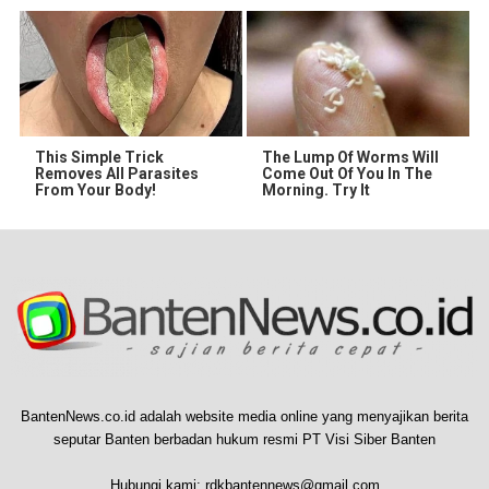
This Simple Trick
The Lump Of Worms Will
Removes All Parasites
Come Out Of You In The
From Your Body!
Morning. Try It
BantenNews.co.id adalah website media online yang menyajikan berita
seputar Banten berbadan hukum resmi PT Visi Siber Banten
Hubungi kami:
rdkbantennews@gmail.com