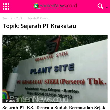
Beranda
Topik
Sejarah PT Krakatau
Topik: Sejarah PT Krakatau
Peristiwa
Sejarah PT KS, Ternyata Sudah Bermasalah Sejak