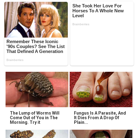
The Lump of Worms Will
Fungus Is A Parasite, And
Come Out of You in The
It Dies From A Drop Of
Morning. Try it
Plain...