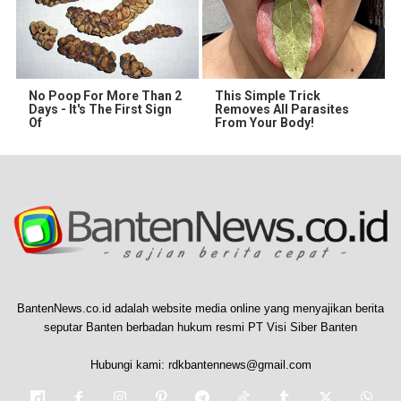
No Poop For More Than 2
This Simple Trick
Days - It's The First Sign
Removes All Parasites
Of
From Your Body!
BantenNews.co.id adalah website media online yang menyajikan berita
seputar Banten berbadan hukum resmi PT Visi Siber Banten
Hubungi kami:
rdkbantennews@gmail.com