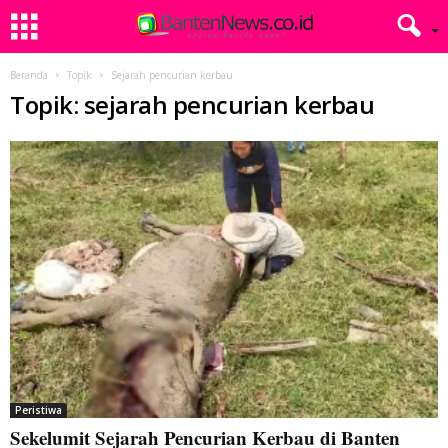
Beranda
Topik
Sejarah pencurian kerbau
Topik: sejarah pencurian kerbau
Peristiwa
Sekelumit Sejarah Pencurian Kerbau di Banten