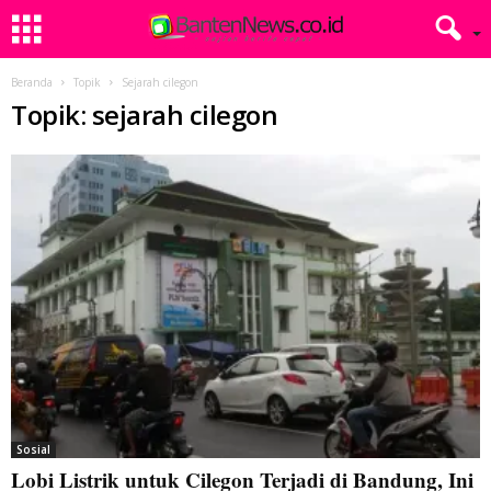
Beranda
Topik
Sejarah cilegon
Topik: sejarah cilegon
Sosial
Lobi Listrik untuk Cilegon Terjadi di Bandung, Ini