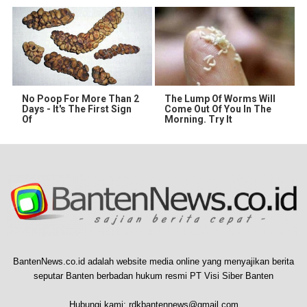
No Poop For More Than 2
The Lump Of Worms Will
Days - It's The First Sign
Come Out Of You In The
Of
Morning. Try It
BantenNews.co.id adalah website media online yang menyajikan berita
seputar Banten berbadan hukum resmi PT Visi Siber Banten
Hubungi kami:
rdkbantennews@gmail.com