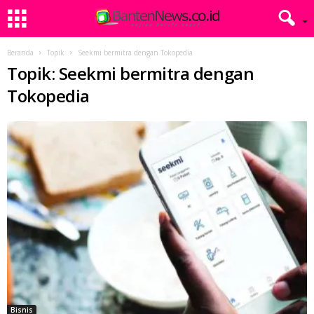
Beranda
Topik
Seekmi bermitra dengan Tokopedia
Topik: Seekmi bermitra dengan
Tokopedia
Bisnis