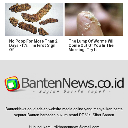
No Poop For More Than 2
The Lump Of Worms Will
Days - It's The First Sign
Come Out Of You In The
Of
Morning. Try It
BantenNews.co.id adalah website media online yang menyajikan berita
seputar Banten berbadan hukum resmi PT Visi Siber Banten
Hubungi kami:
rdkbantennews@gmail.com