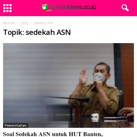
Beranda
Topik
Sedekah ASN
Topik: sedekah ASN
Pemerintahan
Soal Sedekah ASN untuk HUT Banten,