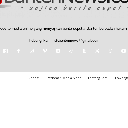
ebsite media online yang menyajikan berita seputar Banten berbadan hukum 
Hubungi kami:
rdkbantennews@gmail.com
Redaksi
Pedoman Media Siber
Tentang Kami
Lowonga