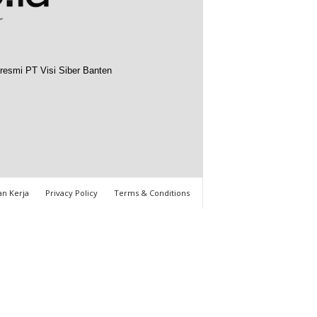
resmi PT Visi Siber Banten
n Kerja
Privacy Policy
Terms & Conditions