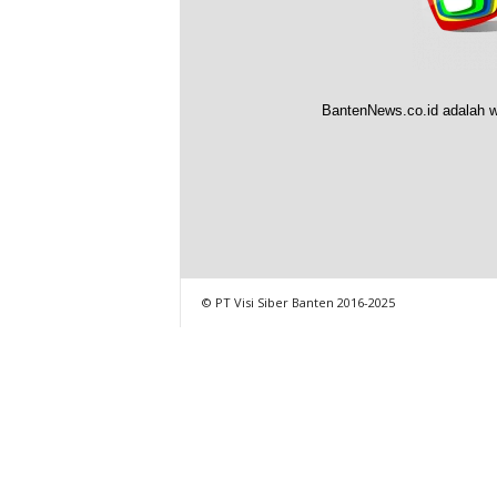
BantenNews.co.id adalah w
© PT Visi Siber Banten 2016-2025