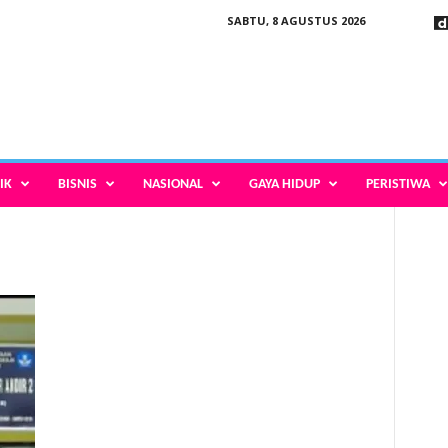
SABTU, 8 AGUSTUS 2026
IK
BISNIS
NASIONAL
GAYA HIDUP
PERISTIWA