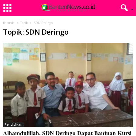
Beranda
Topik
SDN Deringo
Topik: SDN Deringo
Pendidikan
Alhamdulillah, SDN Deringo Dapat Bantuan Kursi