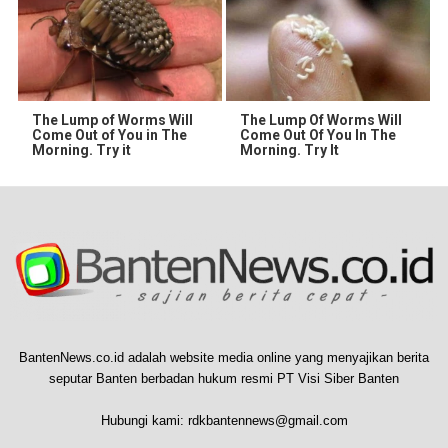
The Lump of Worms Will
The Lump Of Worms Will
Come Out of You in The
Come Out Of You In The
Morning. Try it
Morning. Try It
BantenNews.co.id adalah website media online yang menyajikan berita
seputar Banten berbadan hukum resmi PT Visi Siber Banten
Hubungi kami:
rdkbantennews@gmail.com