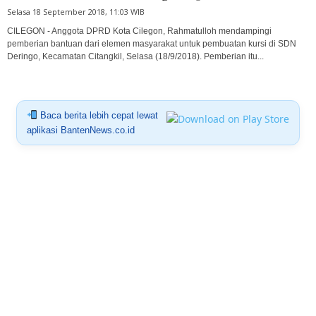
Selasa 18 September 2018, 11:03 WIB
CILEGON - Anggota DPRD Kota Cilegon, Rahmatulloh mendampingi
pemberian bantuan dari elemen masyarakat untuk pembuatan kursi di SDN
Deringo, Kecamatan Citangkil, Selasa (18/9/2018). Pemberian itu...
Baca berita lebih cepat lewat
aplikasi BantenNews.co.id