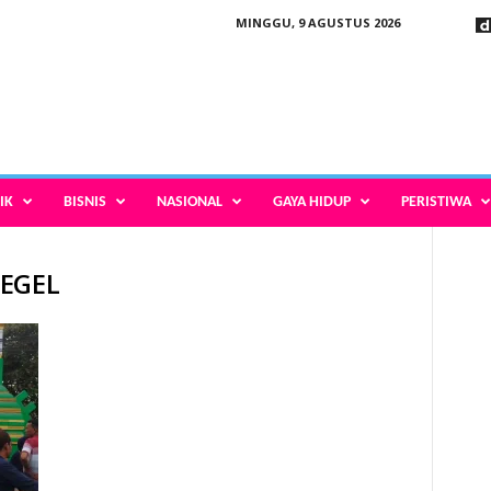
MINGGU, 9 AGUSTUS 2026
IK
BISNIS
NASIONAL
GAYA HIDUP
PERISTIWA
SEGEL