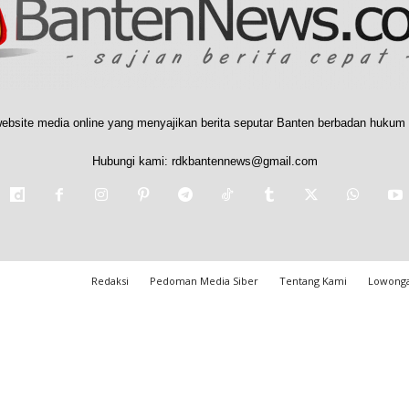
ebsite media online yang menyajikan berita seputar Banten berbadan hukum 
Hubungi kami:
rdkbantennews@gmail.com
Redaksi
Pedoman Media Siber
Tentang Kami
Lowonga