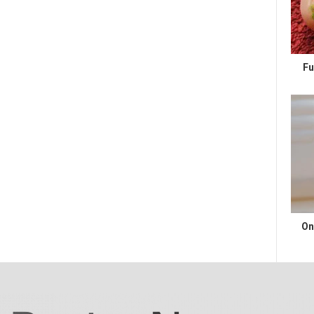
Fu
On