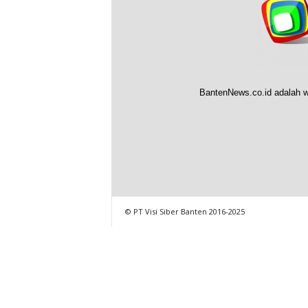
BantenNews.co.id adalah w
© PT Visi Siber Banten 2016-2025