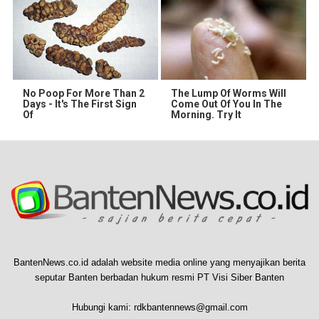
No Poop For More Than 2
The Lump Of Worms Will
Days - It's The First Sign
Come Out Of You In The
Of
Morning. Try It
BantenNews.co.id adalah website media online yang menyajikan berita
seputar Banten berbadan hukum resmi PT Visi Siber Banten
Hubungi kami:
rdkbantennews@gmail.com