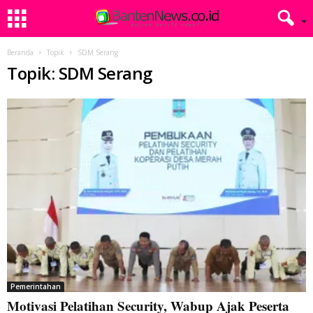
Beranda
Topik
SDM Serang
Topik: SDM Serang
Pemerintahan
Motivasi Pelatihan Security, Wabup Ajak Peserta