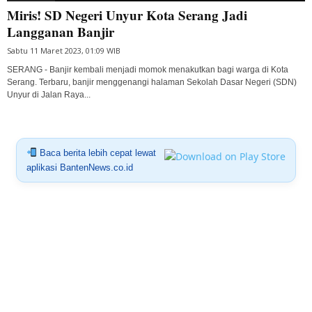
Miris! SD Negeri Unyur Kota Serang Jadi
Langganan Banjir
Sabtu 11 Maret 2023, 01:09 WIB
SERANG - Banjir kembali menjadi momok menakutkan bagi warga di Kota
Serang. Terbaru, banjir menggenangi halaman Sekolah Dasar Negeri (SDN)
Unyur di Jalan Raya...
Baca berita lebih cepat lewat
aplikasi BantenNews.co.id