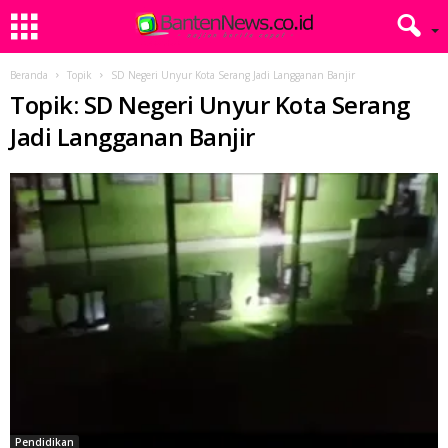
Beranda
Topik
SD Negeri Unyur Kota Serang Jadi Langganan Banjir
Topik: SD Negeri Unyur Kota Serang
Jadi Langganan Banjir
Pendidikan