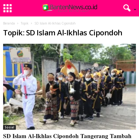
Beranda
Topik
SD Islam Al-Ikhlas Cipondoh
Topik: SD Islam Al-Ikhlas Cipondoh
Sosial
SD Islam Al-Ikhlas Cipondoh Tangerang Tambah