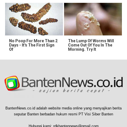
No Poop For More Than 2
The Lump Of Worms Will
Days - It's The First Sign
Come Out Of You In The
Of
Morning. Try It
BantenNews.co.id adalah website media online yang menyajikan berita
seputar Banten berbadan hukum resmi PT Visi Siber Banten
Hubungi kami:
rdkbantennews@gmail.com