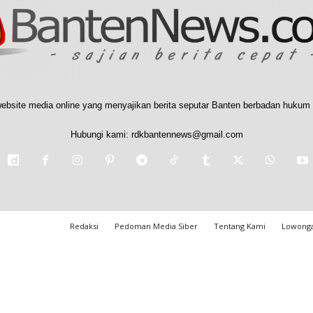
ebsite media online yang menyajikan berita seputar Banten berbadan hukum 
Hubungi kami:
rdkbantennews@gmail.com
Redaksi
Pedoman Media Siber
Tentang Kami
Lowonga