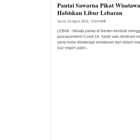
Pantai Sawarna Pikat Wisataw
Habiskan Libur Lebaran
Senin 24 April 2023, 15:04 WIB
LEBAK - Wisata pantai di Banten kembali mengge
pascapandemi Covid-19. Salah satu destinasi wi
yang mulai didatangai wisatawan dari dalam m
luar negeri yakni...