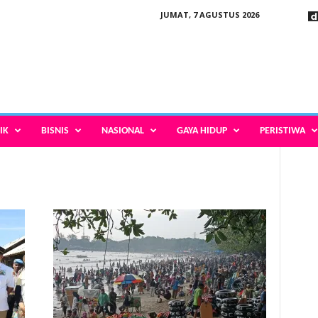
JUMAT, 7 AGUSTUS 2026
IK
BISNIS
NASIONAL
GAYA HIDUP
PERISTIWA