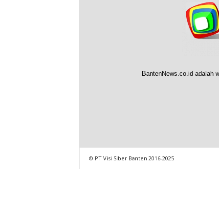
BantenNews.co.id adalah w
© PT Visi Siber Banten 2016-2025