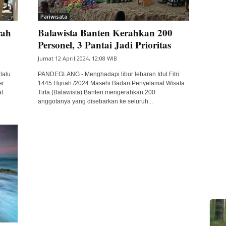
Pariwisata
rah
Balawista Banten Kerahkan 200
Personel, 3 Pantai Jadi Prioritas
Jumat 12 April 2024, 12:08 WIB
lalu
PANDEGLANG - Menghadapi libur lebaran Idul Fitri
er
1445 Hijriah /2024 Masehi Badan Penyelamat Wisata
t
Tirta (Balawista) Banten mengerahkan 200
anggotanya yang disebarkan ke seluruh...