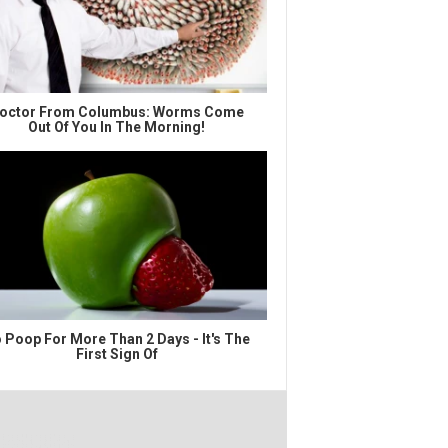
octor From Columbus: Worms Come
Out Of You In The Morning!
 Poop For More Than 2 Days - It's The
First Sign Of