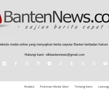
ebsite media online yang menyajikan berita seputar Banten berbadan hukum 
Hubungi kami:
rdkbantennews@gmail.com
Redaksi
Pedoman Media Siber
Tentang Kami
Lowonga