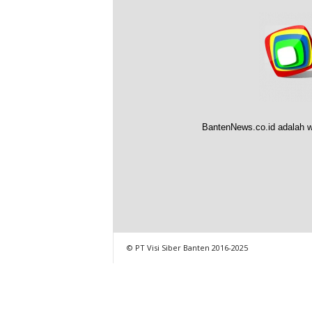
BantenNews.co.id adalah w
© PT Visi Siber Banten 2016-2025