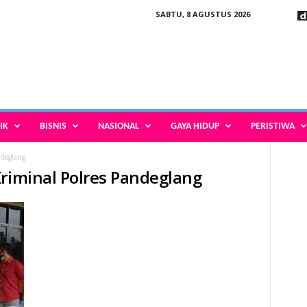
SABTU, 8 AGUSTUS 2026
IK
BISNIS
NASIONAL
GAYA HIDUP
PERISTIWA
ndeglang
Kriminal Polres Pandeglang