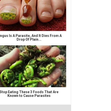
ngus Is A Parasite, And It Dies From A
Drop Of Plain...
Stop Eating These 3 Foods That Are
Known to Cause Parasites