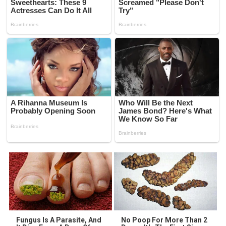
Fungus Is A Parasite, And
No Poop For More Than 2