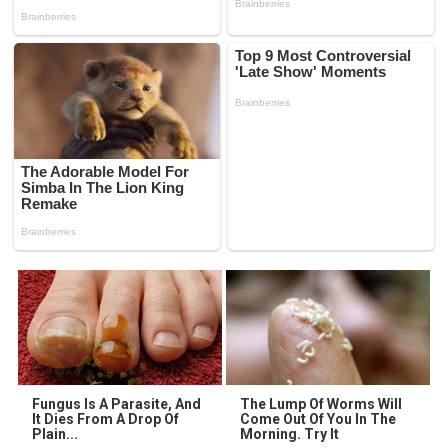
Fungus Is A Parasite, And
The Lump Of Worms Will
It Dies From A Drop Of
Come Out Of You In The
Plain...
Morning. Try It