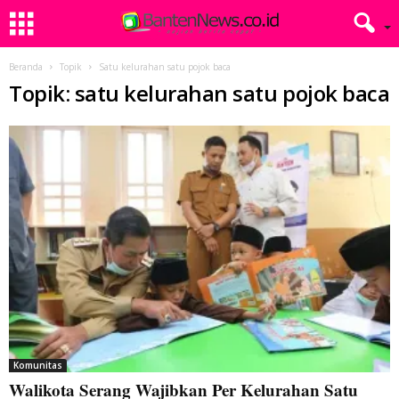
Beranda
Topik
Satu kelurahan satu pojok baca
Topik: satu kelurahan satu pojok baca
Komunitas
Walikota Serang Wajibkan Per Kelurahan Satu