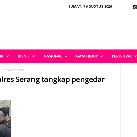
JUMAT, 7 AGUSTUS 2026
IK
BISNIS
NASIONAL
GAYA HIDUP
PERISTIWA
ap pengedar sabu
olres Serang tangkap pengedar