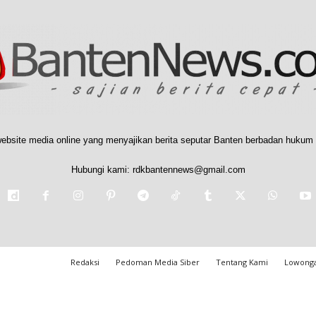
ebsite media online yang menyajikan berita seputar Banten berbadan hukum 
Hubungi kami:
rdkbantennews@gmail.com
Redaksi
Pedoman Media Siber
Tentang Kami
Lowonga