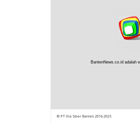
BantenNews.co.id adalah w
© PT Visi Siber Banten 2016-2025