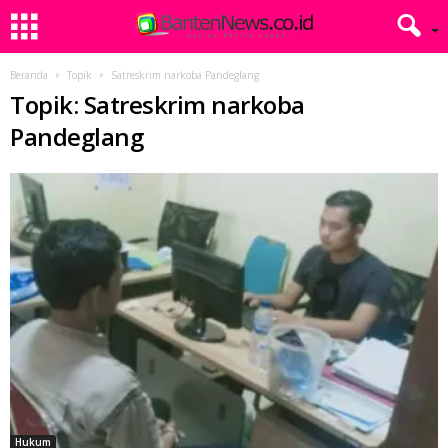
Beranda
Topik
Satreskrim narkoba Pandeglang
Topik: Satreskrim narkoba
Pandeglang
Hukum