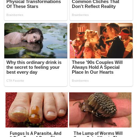
Fungus Is A Parasite, And
The Lump of Worms Will