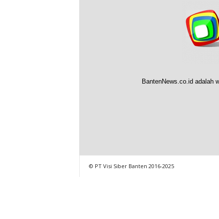
BantenNews.co.id adalah w
© PT Visi Siber Banten 2016-2025