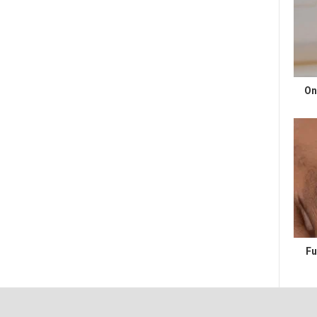
On
Fu