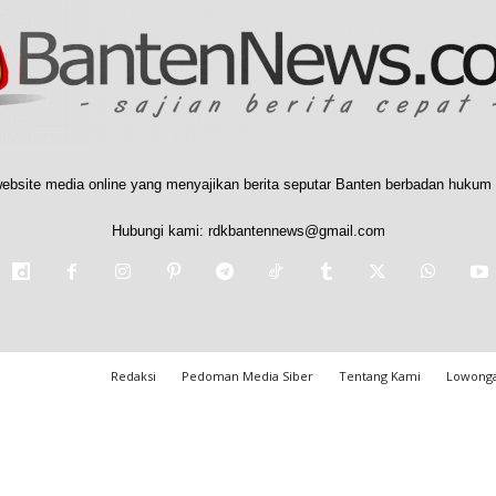
ebsite media online yang menyajikan berita seputar Banten berbadan hukum 
Hubungi kami:
rdkbantennews@gmail.com
Redaksi
Pedoman Media Siber
Tentang Kami
Lowonga