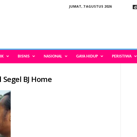
JUMAT, 7 AGUSTUS 2026
IK
BISNIS
NASIONAL
GAYA HIDUP
PERISTIWA
l Segel BJ Home