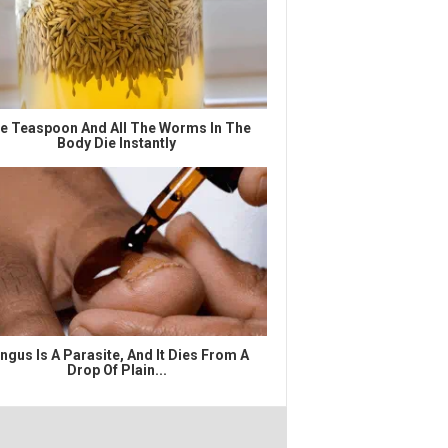
e Teaspoon And All The Worms In The
Body Die Instantly
ngus Is A Parasite, And It Dies From A
Drop Of Plain...