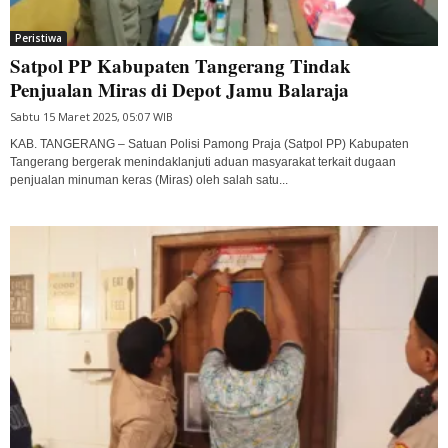
Peristiwa
Satpol PP Kabupaten Tangerang Tindak
Penjualan Miras di Depot Jamu Balaraja
Sabtu 15 Maret 2025, 05:07 WIB
KAB. TANGERANG – Satuan Polisi Pamong Praja (Satpol PP) Kabupaten
Tangerang bergerak menindaklanjuti aduan masyarakat terkait dugaan
penjualan minuman keras (Miras) oleh salah satu...