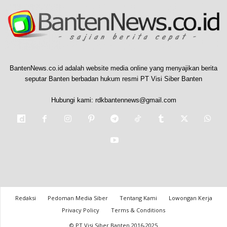
BantenNews.co.id adalah website media online yang menyajikan berita
seputar Banten berbadan hukum resmi PT Visi Siber Banten
Hubungi kami:
rdkbantennews@gmail.com
Redaksi
Pedoman Media Siber
Tentang Kami
Lowongan Kerja
Privacy Policy
Terms & Conditions
© PT Visi Siber Banten 2016-2025