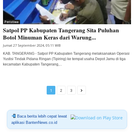
Peristiwa
Satpol PP Kabupaten Tangerang Sita Puluhan
Botol Minuman Keras dari Warung...
Jumat 27 September 2024, 05:11 WIB
KAB. TANGERANG - Satpol PP Kabupaten Tangerang melaksanakan Operasi
Yustisi Tindak Pidana Ringan (Tipiring) ke tempat usaha Depot Jamu di tiga
kecamatan Kabupaten Tangerang,...
1
2
3
Baca berita lebih cepat lewat
aplikasi BantenNews.co.id