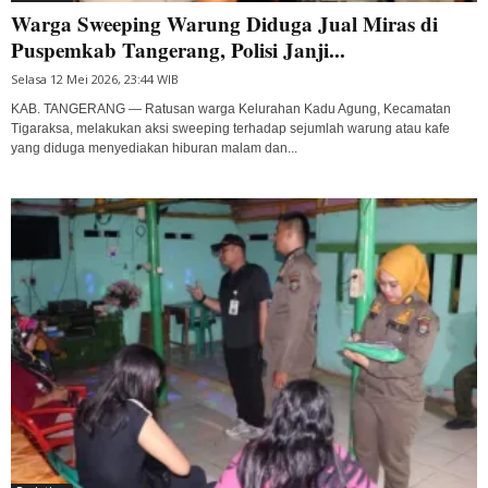
Warga Sweeping Warung Diduga Jual Miras di
Puspemkab Tangerang, Polisi Janji...
Selasa 12 Mei 2026, 23:44 WIB
KAB. TANGERANG — Ratusan warga Kelurahan Kadu Agung, Kecamatan
Tigaraksa, melakukan aksi sweeping terhadap sejumlah warung atau kafe
yang diduga menyediakan hiburan malam dan...