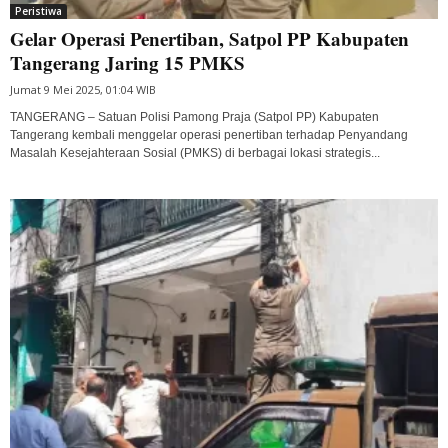
Peristiwa
Gelar Operasi Penertiban, Satpol PP Kabupaten
Tangerang Jaring 15 PMKS
Jumat 9 Mei 2025, 01:04 WIB
TANGERANG – Satuan Polisi Pamong Praja (Satpol PP) Kabupaten
Tangerang kembali menggelar operasi penertiban terhadap Penyandang
Masalah Kesejahteraan Sosial (PMKS) di berbagai lokasi strategis...