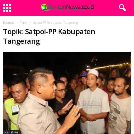
Beranda
Topik
Satpol-PP Kabupaten Tangerang
Topik: Satpol-PP Kabupaten
Tangerang
Peristiwa