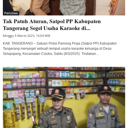
Peristiwa
Tak Patuh Aturan, Satpol PP Kabupaten
Tangerang Segel Usaha Karaoke di...
Minggu 9 Maret 2025, 16:04 WIB
KAB. TANGERANG – Satuan Polisi Pamong Praja (Satpol PP) Kabupaten
Tangerang menyegel sebuah tempat usaha karaoke keluarga di Desa
Selapajang, Kecamatan Cisoka, Sabtu (8/3/2025). Tindakan...