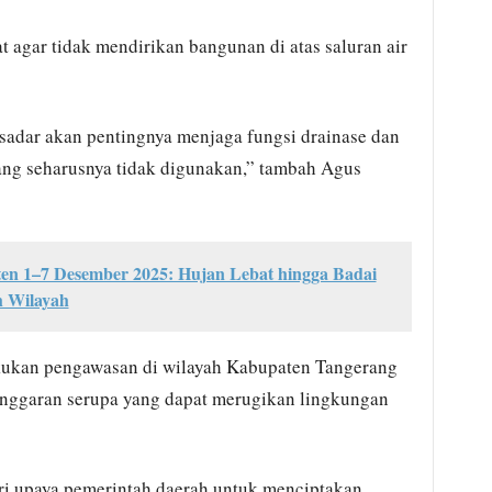
 agar tidak mendirikan bangunan di atas saluran air
adar akan pentingnya menjaga fungsi drainase dan
ang seharusnya tidak digunakan,” tambah Agus
en 1–7 Desember 2025: Hujan Lebat hingga Badai
h Wilayah
akukan pengawasan di wilayah Kabupaten Tangerang
anggaran serupa yang dapat merugikan lingkungan
ri upaya pemerintah daerah untuk menciptakan