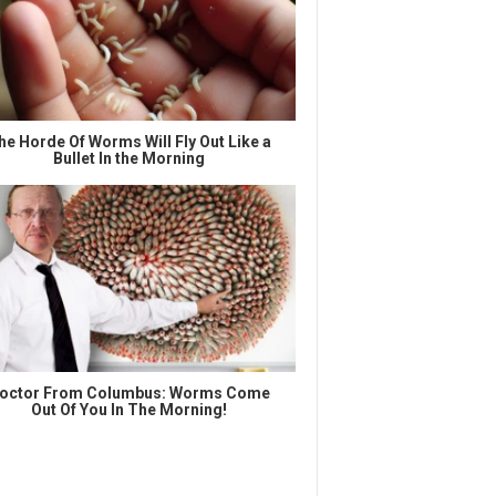
he Horde Of Worms Will Fly Out Like a
Bullet In the Morning
octor From Columbus: Worms Come
Out Of You In The Morning!