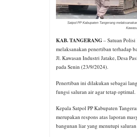
Satpol PP Kabupaten Tangerang melaksanakan pe
Kawasa
KAB. TANGERANG
– Satuan Polisi
melaksanakan penertiban terhadap ban
Jl. Kawasan Industri Jatake, Desa Pa
pada Senin (23/9/2024).
Penertiban ini dilakukan sebagai la
fungsi saluran air agar tetap optimal.
Kepala Satpol PP Kabupaten Tangera
merupakan respons atas laporan mas
bangunan liar yang menutupi saluran 