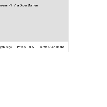
resmi PT Visi Siber Banten
gan Kerja
Privacy Policy
Terms & Conditions