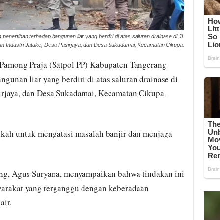
nertiban terhadap bangunan liar yang berdiri di atas saluran drainase di Jl.
n Industri Jatake, Desa Pasirjaya, dan Desa Sukadamai, Kecamatan Cikupa.
 Pamong Praja (Satpol PP) Kabupaten Tangerang
gunan liar yang berdiri di atas saluran drainase di
sirjaya, dan Desa Sukadamai, Kecamatan Cikupa,
ngkah untuk mengatasi masalah banjir dan menjaga
ng, Agus Suryana, menyampaikan bahwa tindakan ini
yarakat yang terganggu dengan keberadaan
air.