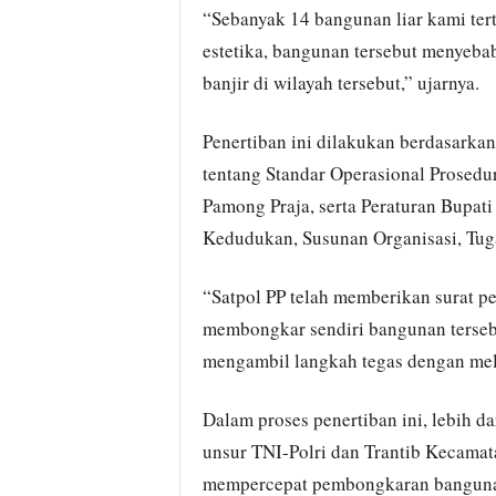
“Sebanyak 14 bangunan liar kami tert
estetika, bangunan tersebut menyebab
banjir di wilayah tersebut,” ujarnya.
Penertiban ini dilakukan berdasarka
tentang Standar Operasional Prosedur
Pamong Praja, serta Peraturan Bupat
Kedudukan, Susunan Organisasi, Tugas
“Satpol PP telah memberikan surat p
membongkar sendiri bangunan tersebu
mengambil langkah tegas dengan mel
Dalam proses penertiban ini, lebih d
unsur TNI-Polri dan Trantib Kecamat
mempercepat pembongkaran bangunan 