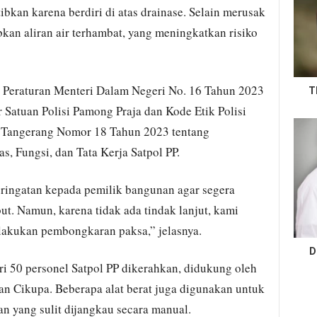
ibkan karena berdiri di atas drainase. Selain merusak
kan aliran air terhambat, yang meningkatkan risiko
n Peraturan Menteri Dalam Negeri No. 16 Tahun 2023
T
 Satuan Polisi Pamong Praja dan Kode Etik Polisi
i Tangerang Nomor 18 Tahun 2023 tentang
, Fungsi, dan Tata Kerja Satpol PP.
eringatan kepada pemilik bangunan agar segera
t. Namun, karena tidak ada tindak lanjut, kami
akukan pembongkaran paksa,” jelasnya.
D
ari 50 personel Satpol PP dikerahkan, didukung oleh
an Cikupa. Beberapa alat berat juga digunakan untuk
yang sulit dijangkau secara manual.