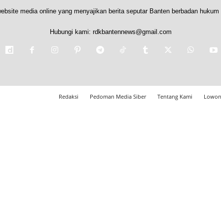
ebsite media online yang menyajikan berita seputar Banten berbadan hukum 
Hubungi kami:
rdkbantennews@gmail.com
Redaksi
Pedoman Media Siber
Tentang Kami
Lowon