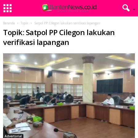
Beranda
Topik
Satpol PP Cilegon lakukan verifikasi lapangan
Topik: Satpol PP Cilegon lakukan
verifikasi lapangan
Advertorial