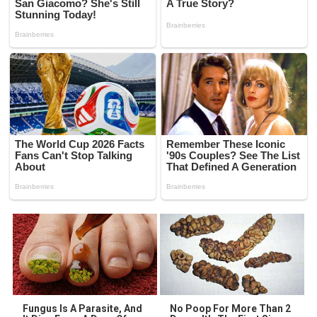
Fungus Is A Parasite, And
No Poop For More Than 2