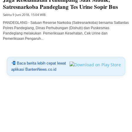
Satresnarkoba Pandeglang Tes Urine Sopir Bus
Sabtu 9 Juni 2018, 15:04 WIB
PANDEGLANG - Satuan Reserse Narkoba (Satresnarkoba) bersama Satlantas
Polres Pandeglang, Dinas Perhubungan (Dishub) dan Puskesmas
Pandeglang melakukan Pemeriksaan Kesehatan, Cek Urine dan
Pemeriksaan Pengaruh...
Baca berita lebih cepat lewat
aplikasi BantenNews.co.id