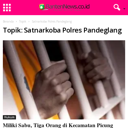
Beranda
Topik
Satnarkoba Polres Pandeglang
Topik: Satnarkoba Polres Pandeglang
Hukum
Miliki Sabu, Tiga Orang di Kecamatan Picung