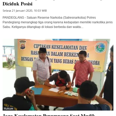
Diciduk Posisi
Selasa 21 Januari 2020, 10:03 WIB
PANDEGLANG - Satuan Reserse Narkoba (Satresnarkoba) Polres
Pandeglang menangkap tiga orang karena kedapatan memiliki narkotika jenis
Sabu. Ketiganya ditangkap di lokasi berbeda dan waktu...
Hukum
Jaga Keselamatan Penumpang Saat Mudik,