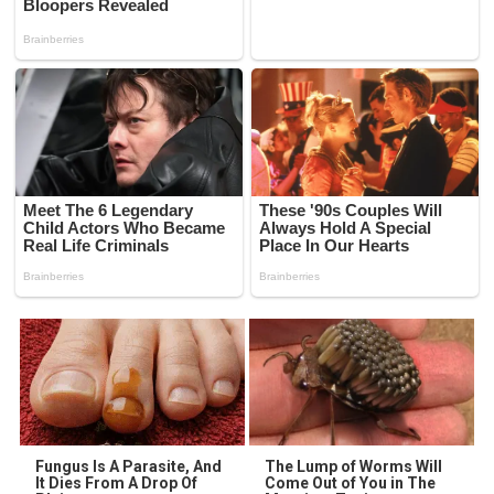
Fungus Is A Parasite, And
The Lump of Worms Will
It Dies From A Drop Of
Come Out of You in The