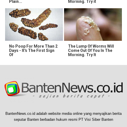
Plain...
Morning. Try it
No Poop For More Than 2
The Lump Of Worms Will
Days - It's The First Sign
Come Out Of You In The
Of
Morning. Try It
BantenNews.co.id adalah website media online yang menyajikan berita
seputar Banten berbadan hukum resmi PT Visi Siber Banten