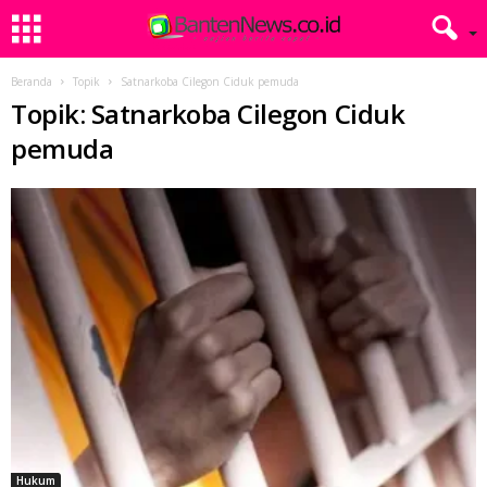
Beranda
Topik
Satnarkoba Cilegon Ciduk pemuda
Topik: Satnarkoba Cilegon Ciduk
pemuda
Hukum