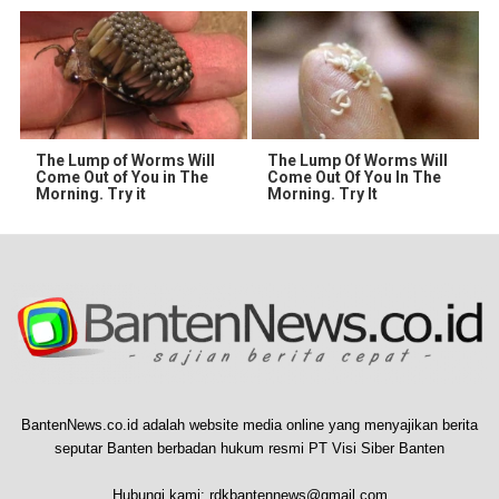
The Lump of Worms Will
The Lump Of Worms Will
Come Out of You in The
Come Out Of You In The
Morning. Try it
Morning. Try It
BantenNews.co.id adalah website media online yang menyajikan berita
seputar Banten berbadan hukum resmi PT Visi Siber Banten
Hubungi kami:
rdkbantennews@gmail.com