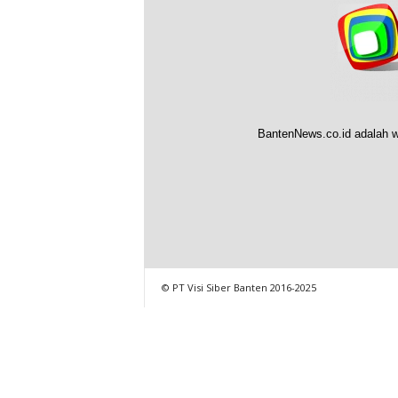
BantenNews.co.id adalah w
© PT Visi Siber Banten 2016-2025