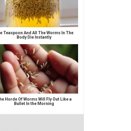
e Teaspoon And All The Worms In The
Body Die Instantly
he Horde Of Worms Will Fly Out Like a
Bullet In the Morning