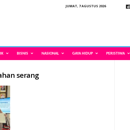
JUMAT, 7 AGUSTUS 2026
IK
BISNIS
NASIONAL
GAYA HIDUP
PERISTIWA
rahan serang