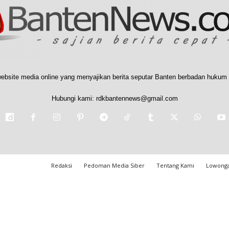
ebsite media online yang menyajikan berita seputar Banten berbadan hukum 
Hubungi kami:
rdkbantennews@gmail.com
Redaksi
Pedoman Media Siber
Tentang Kami
Lowonga