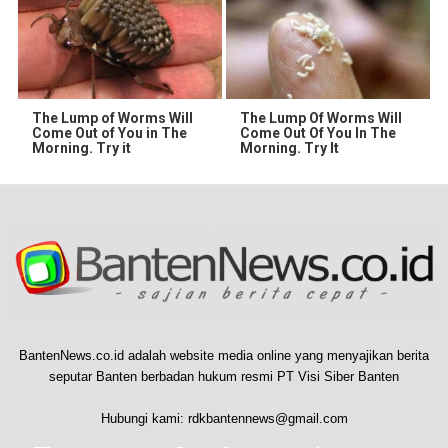
The Lump of Worms Will
The Lump Of Worms Will
Come Out of You in The
Come Out Of You In The
Morning. Try it
Morning. Try It
BantenNews.co.id adalah website media online yang menyajikan berita
seputar Banten berbadan hukum resmi PT Visi Siber Banten
Hubungi kami:
rdkbantennews@gmail.com