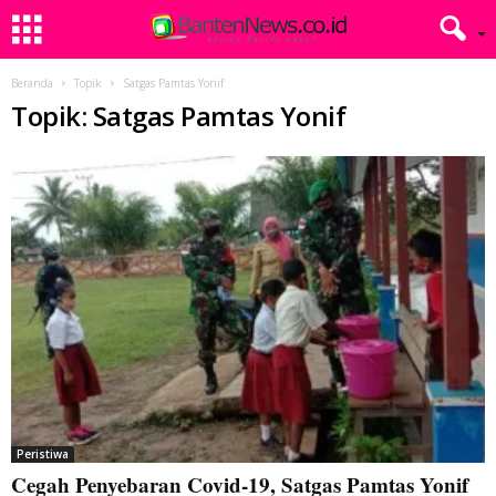
Beranda
Topik
Satgas Pamtas Yonif
Topik: Satgas Pamtas Yonif
Peristiwa
Cegah Penyebaran Covid-19, Satgas Pamtas Yonif