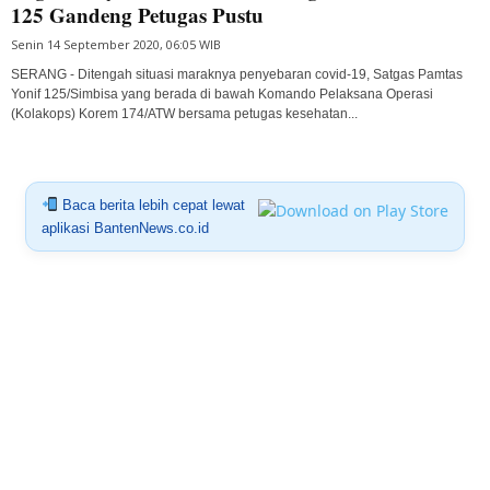
125 Gandeng Petugas Pustu
Senin 14 September 2020, 06:05 WIB
SERANG - Ditengah situasi maraknya penyebaran covid-19, Satgas Pamtas
Yonif 125/Simbisa yang berada di bawah Komando Pelaksana Operasi
(Kolakops) Korem 174/ATW bersama petugas kesehatan...
Baca berita lebih cepat lewat
aplikasi BantenNews.co.id