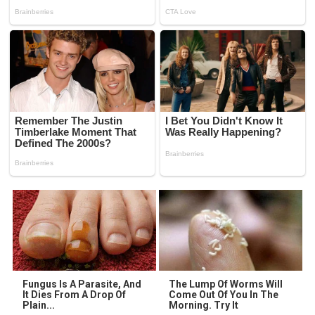
Fungus Is A Parasite, And
The Lump Of Worms Will
It Dies From A Drop Of
Come Out Of You In The
Plain...
Morning. Try It