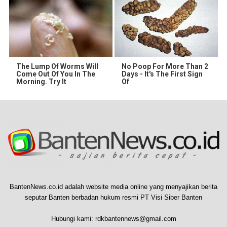
The Lump Of Worms Will
No Poop For More Than 2
Come Out Of You In The
Days - It's The First Sign
Morning. Try It
Of
BantenNews.co.id adalah website media online yang menyajikan berita
seputar Banten berbadan hukum resmi PT Visi Siber Banten
Hubungi kami:
rdkbantennews@gmail.com