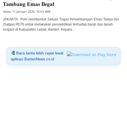
Tambang Emas Ilegal
Sabtu 11 Januari 2020, 10:05 WIB
JAKARTA - Polri membentuk Satuan Tugas Penambangan Emas Tanpa Izin
(Satgas PETI) untuk melakukan penyelidikan terhadap banjir dan tanah
longsor di Kabupaten Lebak, Banten. Kepala...
Baca berita lebih cepat lewat
aplikasi BantenNews.co.id