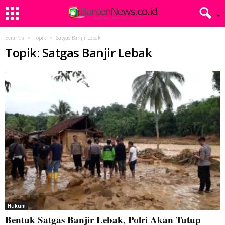
Beranda
Topik
Satgas Banjir Lebak
Topik: Satgas Banjir Lebak
Hukum
Bentuk Satgas Banjir Lebak, Polri Akan Tutup