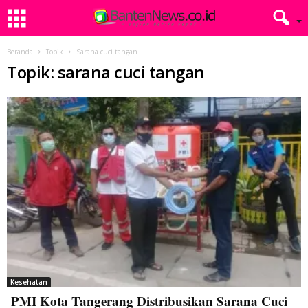
Beranda
Topik
Sarana cuci tangan
Topik: sarana cuci tangan
Kesehatan
PMI Kota Tangerang Distribusikan Sarana Cuci