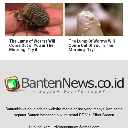
The Lump of Worms Will
The Lump Of Worms Will
Come Out of You in The
Come Out Of You In The
Morning. Try it
Morning. Try It
BantenNews.co.id adalah website media online yang menyajikan berita
seputar Banten berbadan hukum resmi PT Visi Siber Banten
Hubungi kami:
rdkbantennews@gmail.com